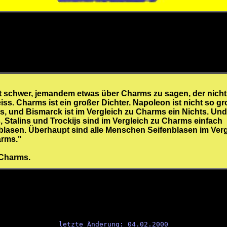
st schwer, jemandem etwas über Charms zu sagen, der nich
iss. Charms ist ein großer Dichter. Napoleon ist nicht so gr
, und Bismarck ist im Vergleich zu Charms ein Nichts. Und
, Stalins und Trockijs sind im Vergleich zu Charms einfach
blasen. Überhaupt sind alle Menschen Seifenblasen im Verg
arms."
 Charms.
letzte Änderung: 04.02.2000